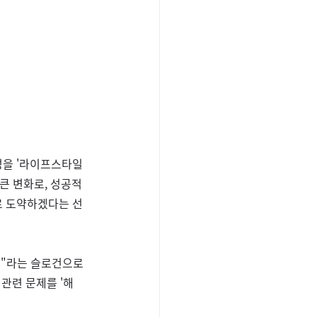
을 '라이프스타일 
큰 변화로, 성공적
로 도약하겠다는 선
게"라는 슬로건으로 
 관련 문제를 '해