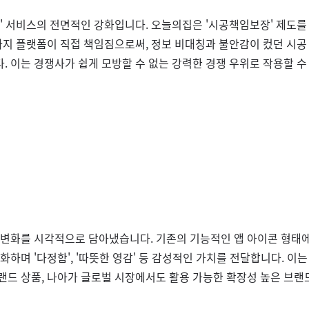
' 서비스의 전면적인 강화입니다. 오늘의집은 '시공책임보장' 제도를 
까지 플랫폼이 직접 책임짐으로써, 정보 비대칭과 불안감이 컸던 시공 
. 이는 경쟁사가 쉽게 모방할 수 없는 강력한 경쟁 우위로 작용할 수
 변화를 시각적으로 담아냈습니다. 기존의 기능적인 앱 아이콘 형태에
화하며 '다정함', '따뜻한 영감' 등 감성적인 가치를 전달합니다. 이
랜드 상품, 나아가 글로벌 시장에서도 활용 가능한 확장성 높은 브랜