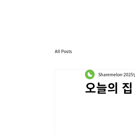
All Posts
Sharemelon
2025
오늘의 집