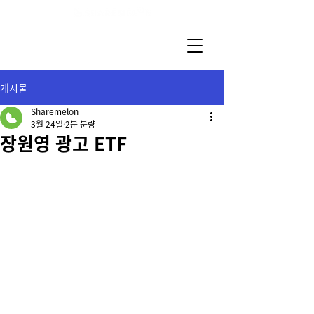
게시물
Sharemelon
3월 24일
2분 분량
장원영 광고 ETF