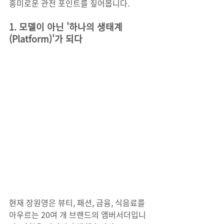
흥미로운 관전 포인트를 짚어봅니다.
1. 모델이 아닌 '하나의 생태계
(Platform)'가 되다
현재 장원영은 뷰티, 패션, 금융, 식음료를 
아우르는 20여 개 브랜드의 앰버서더입니