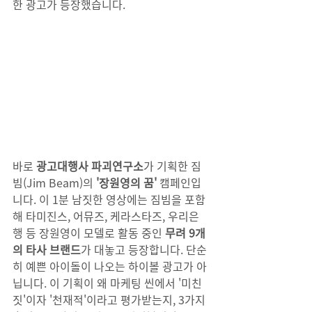
한 광고가 등장했습니다. 
바로 
광고대행사 파괴연구소
가 기획한 짐
빔(Jim Beam)의 
'장원영의 꿈'
 캠페인입
니다. 이 1분 남짓한 영상에는 짐빔을 포함
해 타미진스, 어뮤즈, 케라스타즈, 우리은
행 등 장원영이 모델로 활동 중인 
무려 9개
의 타사 브랜드
가 대놓고 등장합니다. 단순
히 예쁜 아이돌이 나오는 하이볼 광고가 아
닙니다. 이 기획이 왜 마케팅 씬에서 '미친 
짓'이자 '천재적'이라고 평가받는지, 3가지 