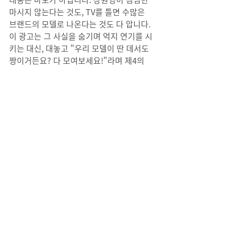
마시지 않는다는 것도, TV를 틀면 수많은 
브랜드의 모델로 나온다는 것도 다 압니다.
이 광고는 그 사실을 숨기며 억지 연기를 시
키는 대신, 대놓고 "우리 모델이 딴 데서도 
짱이거든요? 다 모여보세요!"라며 제4의 
벽을 유쾌하게 깨버립니다. 이런 방식을 '메
타 마케팅'이라고 부릅니다.
젠지 세대는 바로 이 지점에서 열광합니다. 
고루한 브랜드의 자존심을 내려놓은 쿨함, 
그리고 속이 뻔히 보이는 자본주의의 민낯
을 오히려 유머로 승화시킨 기획력에 박수
를 보내는 것입니다.
독식할 것인가, 판을 키울 것인가
이른바 '장원영 광고 ETF' 사건은 닫혀있
던 마케팅 시장에 신선한 충격을 줍니다. 
내 브랜드만 돋보여야 한다는 강박을 버리
고 기꺼이 스크린을 공유했을 때, 화제성은 