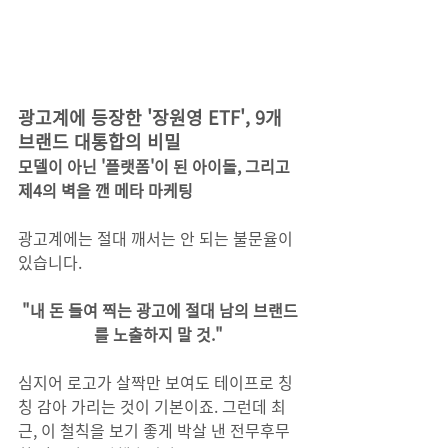
광고계에 등장한 '장원영 ETF', 9개 
브랜드 대통합의 비밀
​모델이 아닌 '플랫폼'이 된 아이돌, 그리고 
제4의 벽을 깬 메타 마케팅
광고계에는 절대 깨서는 안 되는 불문율이 
있습니다. 
"내 돈 들여 찍는 광고에 절대 남의 브랜드
를 노출하지 말 것."
심지어 로고가 살짝만 보여도 테이프로 칭
칭 감아 가리는 것이 기본이죠. 그런데 최
근, 이 철칙을 보기 좋게 박살 낸 전무후무