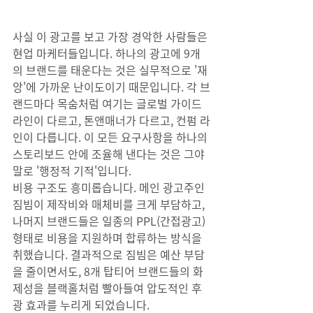
사실 이 광고를 보고 가장 경악한 사람들은 
현업 마케터들입니다. 하나의 광고에 9개
의 브랜드를 태운다는 것은 실무적으로 '재
앙'에 가까운 난이도이기 때문입니다. 각 브
랜드마다 목숨처럼 여기는 글로벌 가이드
라인이 다르고, 톤앤매너가 다르고, 컨펌 라
인이 다릅니다. 이 모든 요구사항을 하나의 
스토리보드 안에 조율해 낸다는 것은 그야
말로 '행정적 기적'입니다.
비용 구조도 흥미롭습니다. 메인 광고주인 
짐빔이 제작비와 매체비를 크게 부담하고, 
나머지 브랜드들은 일종의 PPL(간접광고) 
형태로 비용을 지원하며 합류하는 방식을 
취했습니다. 결과적으로 짐빔은 예산 부담
을 줄이면서도, 8개 탑티어 브랜드들의 화
제성을 블랙홀처럼 빨아들여 압도적인 후
광 효과를 누리게 되었습니다.